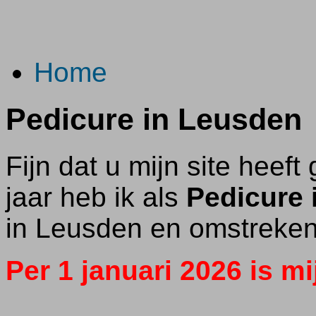
Spring
Home
naar
inhoud
Pedicure in Leusden
Fijn dat u mijn site heef
jaar heb ik als
Pedicure 
in Leusden en omstreken
Per 1 januari 2026 is mi